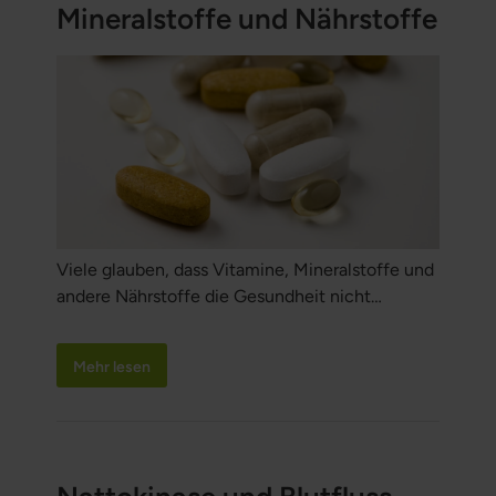
Mineralstoffe und Nährstoffe
Viele glauben, dass Vitamine, Mineralstoffe und
andere Nährstoffe die Gesundheit nicht
beeinflussen, doch das stimmt nicht. Die
nachstehenden zugelassenen
Mehr lesen
gesundheitsbezogenen Angaben basieren auf
wissenschaftlichen Bewertungen der EFSA, der
Europäischen Behörde für
Lebensmittelsicherheit, und zeigen, dass die
richtigen Nährstoffe zu einer normalen Funktion