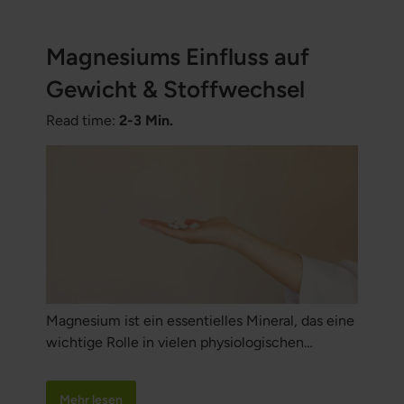
Magnesiums Einfluss auf
Gewicht & Stoffwechsel
Read time:
2-3 Min.
Magnesium ist ein essentielles Mineral, das eine
wichtige Rolle in vielen physiologischen
Prozessen des Körpers spielt, einschließlich
Gewicht und Stoffwechsel. Es ist an zahlreichen
Mehr lesen