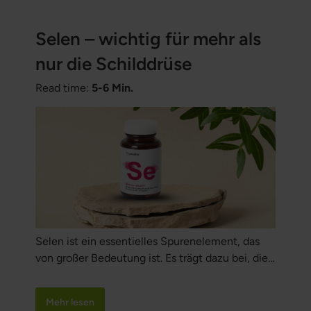
Selen – wichtig für mehr als
nur die Schilddrüse
Read time:
5-6 Min.
Selen ist ein essentielles Spurenelement, das
von großer Bedeutung ist. Es trägt dazu bei, die
Zellen vor oxidativem Stress zu schützen,
unterstützt die normale Funktion des
Mehr lesen
Immunsystems und der Schilddrüse und hilft,