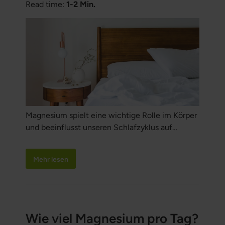
Read time:
1-2 Min.
Magnesium spielt eine wichtige Rolle im Körper
und beeinflusst unseren Schlafzyklus auf
vielfältige Weise. Hier untersuchen wir die
wissenschaftlichen Grundlagen der Wirkung von
Mehr lesen
Magnesium auf den Schlaf, insbesondere durch
seine Interaktion mit GABA und Melatonin.
Wie viel Magnesium pro Tag?