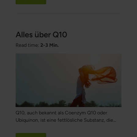
enzymatischen Reaktionen beteiligt und
entscheidend für die Energieproduktion, die
Blutzuckerregulation und die Nervenfunktion.
Alles über Q10
Read time:
2-3 Min.
Q10, auch bekannt als Coenzym Q10 oder
Ubiquinon, ist eine fettlösliche Substanz, die
natürlicherweise in allen Zellen des Körpers
vorkommt. Es spielt eine zentrale Rolle bei der