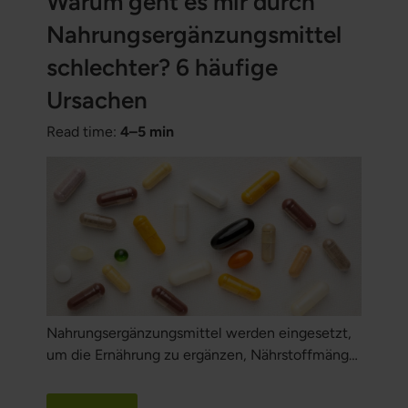
Warum geht es mir durch
Nahrungsergänzungsmittel
schlechter? 6 häufige
Ursachen
Read time:
4–5 min
Nahrungsergänzungsmittel werden eingesetzt,
um die Ernährung zu ergänzen, Nährstoffmängel
zu beheben oder dem Körper zusätzliche
Unterstützung zu geben. Die meisten erleben