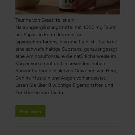
Taurine von Greatlife ist ein
Nahrungsergänzungsmittel mit 1000 mg Taurin
pro Kapsel in Form des reinsten
japanischen Taurins, das erhältlich ist . Taurin ist
eine schwefelhaltige Substanz, genauer gesagt
eine Aminosulfonsäure die natürlicherweise im
Körper vorkommt und in besonders hohen
Konzentrationen in aktiven Geweben wie Herz,
Gehirn, Muskeln und Augen vorhanden ist.
Lesen Sie über 8 wichtige Eigenschaften und
Funktionen von Taurin.
Mehr lesen