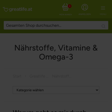
0
ANMELDEN
MENÜ
MEIN WARENKORB
Searc
Nährstoffe, Vitamine &
Omega-3
Start
Greatlife Magazine
Nährstoffe, Vitamine & Omega-3