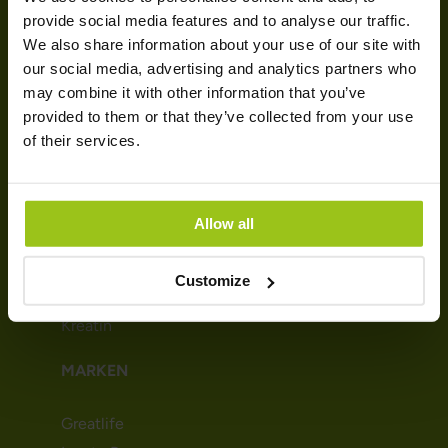
provide social media features and to analyse our traffic.
Magazine
We also share information about your use of our site with
Trustpilot
our social media, advertising and analytics partners who
Kontakt
may combine it with other information that you’ve
provided to them or that they’ve collected from your use
SORTIMENT
of their services.
Probiotika
Fischöle und Omegas
Allow all
Vitamin D
Multivitamine
Customize
Magnesium
Kreatin
MARKEN
Greatlife