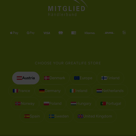
CHOOSE YOUR GREATLIFE STORE
Austria
Denmark
Europe
Finland
France
Germany
Ireland
Netherlands
Norway
Poland
Hungary
Portugal
Spain
Sweden
United Kingdom