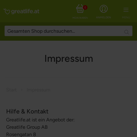
0
ANMELDEN
MENÜ
MEIN WARENKORB
Searc
Impressum
Start
Impressum
Hilfe & Kontakt
Greatlife.at ist ein Angebot der:
Greatlife Group AB
Rosengatan 8