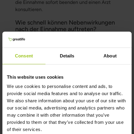
die Einnahme sofort beenden und einen Arzt
konsultieren.
Wie schnell können Nebenwirkungen
nach der Einnahme auftreten?
Nebenwirkungen können innerhalb weniger
Stunden nach der Einnahme auftreten,
insbesondere gastrointestinale Symptome wie
Consent
Details
About
Durchfall. Bei Beschwerden sollten Sie die Dosis
anpassen oder zu einer anderen Magnesiumform
wechseln. Wie bereits erwähnt, verkaufen wir
This website uses cookies
kein Magnesiumoxid, da diese Form weichen
We use cookies to personalise content and ads, to
Stuhl verursacht.
provide social media features and to analyse our traffic.
Ist es sicher, täglich
We also share information about your use of our site with
Magnesiumpräparate einzunehmen?
our social media, advertising and analytics partners who
may combine it with other information that you’ve
Für die meisten Menschen ist es völlig sicher,
provided to them or that they’ve collected from your use
Magnesiumpräparate täglich innerhalb der
of their services.
empfohlenen Dosierungen einzunehmen. Wenn