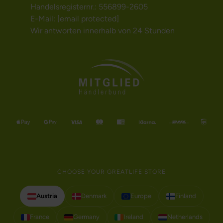
Handelsregisternr.: 556899-2605
E-Mail:
[email protected]
Wir antworten innerhalb von 24 Stunden
CHOOSE YOUR GREATLIFE STORE
Austria
Denmark
Europe
Finland
France
Germany
Ireland
Netherlands