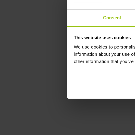
Consent
This website uses cookies
We use cookies to personalis
information about your use of
other information that you’ve