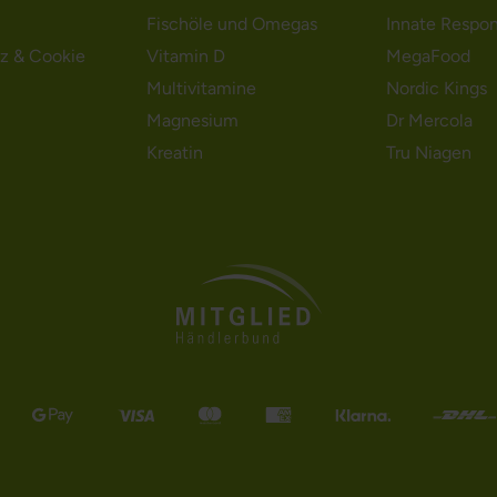
Fischöle und Omegas
Innate Respo
z & Cookie
Vitamin D
MegaFood
Multivitamine
Nordic Kings
Magnesium
Dr Mercola
Kreatin
Tru Niagen