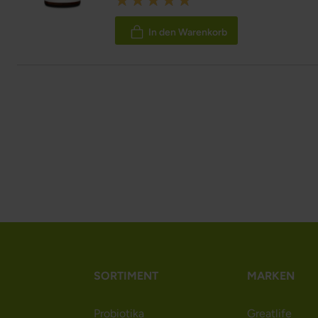
100%
In den Warenkorb
SORTIMENT
MARKEN
Probiotika
Greatlife