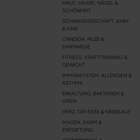
HAUT, HAARE, NÄGEL &
SCHÖNHEIT
SCHWANGERSCHAFT, BABY
& KIND
CANDIDA, PILZE &
HARNWEGE
FITNESS, KRAFTTRAINING &
GEWICHT
IMMUNSYSTEM, ALLERGIEN &
ASTHMA
ERKÄLTUNG, BAKTERIEN &
VIREN
HERZ, GEFÄSSE & KREISLAUF
MAGEN, DARM &
ENTGIFTUNG