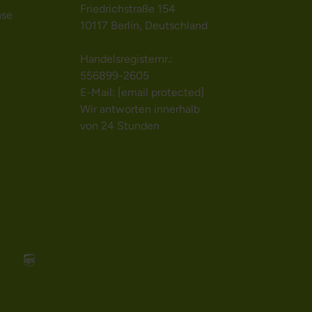
Friedrichstraße 154
nse
10117 Berlin, Deutschland
Handelsregisternr.:
556899-2605
E-Mail:
[email protected]
Wir antworten innerhalb
von 24 Stunden