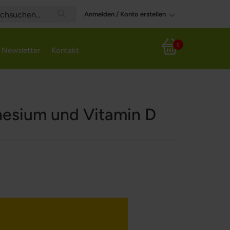
Anmelden / Konto erstellen
Search
0
Newsletter
Kontakt
Mein Warenkorb
esium und Vitamin D