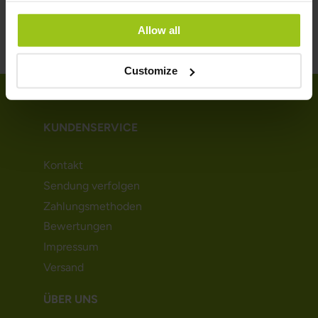
Allow all
Customize
KUNDENSERVICE
Kontakt
Sendung verfolgen
Zahlungsmethoden
Bewertungen
Impressum
Versand
ÜBER UNS