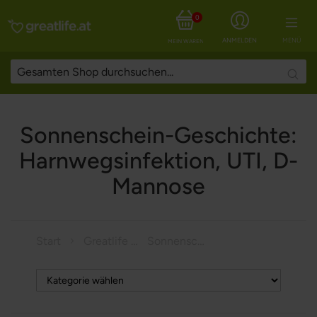
0
ANMELDEN
MENÜ
MEIN WARENKORB
Searc
Sonnenschein-Geschichte:
Harnwegsinfektion, UTI, D-
Mannose
Start
Greatlife Magazine
Sonnenschein-Geschichte: Harnwegsinfektion, UTI, D-Mannose