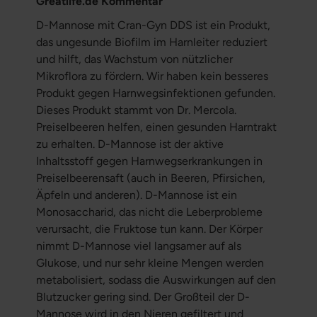
Greatlife.de Kommentar
D-Mannose mit Cran-Gyn DDS ist ein Produkt,
das ungesunde Biofilm im Harnleiter reduziert
und hilft, das Wachstum von nützlicher
Mikroflora zu fördern. Wir haben kein besseres
Produkt gegen Harnwegsinfektionen gefunden.
Dieses Produkt stammt von Dr. Mercola.
Preiselbeeren helfen, einen gesunden Harntrakt
zu erhalten. D-Mannose ist der aktive
Inhaltsstoff gegen Harnwegserkrankungen in
Preiselbeerensaft (auch in Beeren, Pfirsichen,
Äpfeln und anderen). D-Mannose ist ein
Monosaccharid, das nicht die Leberprobleme
verursacht, die Fruktose tun kann. Der Körper
nimmt D-Mannose viel langsamer auf als
Glukose, und nur sehr kleine Mengen werden
metabolisiert, sodass die Auswirkungen auf den
Blutzucker gering sind. Der Großteil der D-
Mannose wird in den Nieren gefiltert und