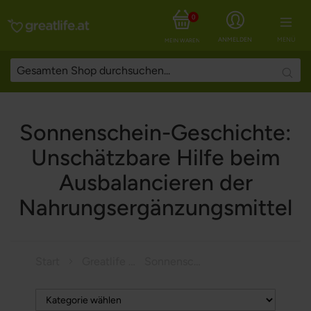
0
ANMELDEN
MENÜ
MEIN WARENKORB
Searc
Sonnenschein-Geschichte:
Unschätzbare Hilfe beim
Ausbalancieren der
Nahrungsergänzungsmittel
Start
Greatlife Magazine
Sonnenschein-Geschichte: Unschätzbare Hilfe beim Ausbalancieren der Nahrungsergänzungsmittel