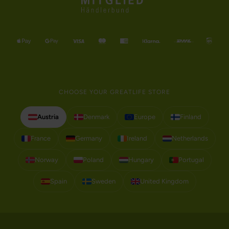
CHOOSE YOUR GREATLIFE STORE
Austria
Denmark
Europe
Finland
France
Germany
Ireland
Netherlands
Norway
Poland
Hungary
Portugal
Spain
Sweden
United Kingdom