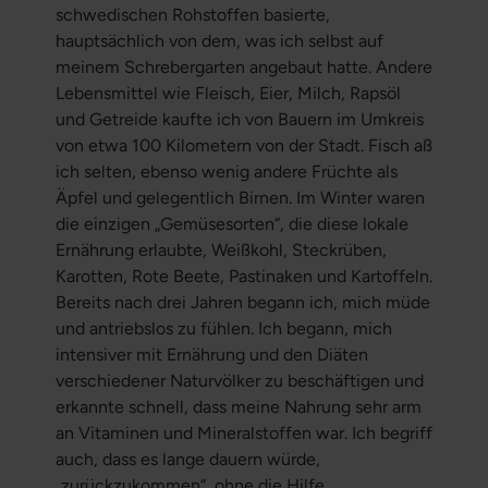
schwedischen Rohstoffen basierte,
hauptsächlich von dem, was ich selbst auf
meinem Schrebergarten angebaut hatte. Andere
Lebensmittel wie Fleisch, Eier, Milch, Rapsöl
und Getreide kaufte ich von Bauern im Umkreis
von etwa 100 Kilometern von der Stadt. Fisch aß
ich selten, ebenso wenig andere Früchte als
Äpfel und gelegentlich Birnen. Im Winter waren
die einzigen „Gemüsesorten“, die diese lokale
Ernährung erlaubte, Weißkohl, Steckrüben,
Karotten, Rote Beete, Pastinaken und Kartoffeln.
Bereits nach drei Jahren begann ich, mich müde
und antriebslos zu fühlen. Ich begann, mich
intensiver mit Ernährung und den Diäten
verschiedener Naturvölker zu beschäftigen und
erkannte schnell, dass meine Nahrung sehr arm
an Vitaminen und Mineralstoffen war. Ich begriff
auch, dass es lange dauern würde,
„zurückzukommen“, ohne die Hilfe