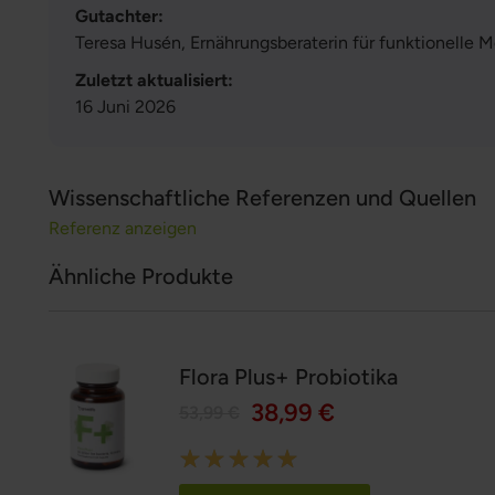
Gutachter:
Teresa Husén, Ernährungsberaterin für funktionelle M
Zuletzt aktualisiert:
16 Juni 2026
Wissenschaftliche Referenzen und Quellen
Referenz anzeigen
Ähnliche Produkte
Flora Plus+ Probiotika
38,99 €
53,99 €
Rating:
100%