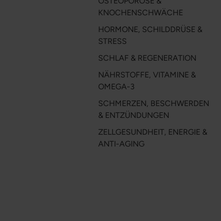
OSTEOPOROSE &
KNOCHENSCHWÄCHE
HORMONE, SCHILDDRÜSE &
STRESS
SCHLAF & REGENERATION
NÄHRSTOFFE, VITAMINE &
OMEGA-3
SCHMERZEN, BESCHWERDEN
& ENTZÜNDUNGEN
ZELLGESUNDHEIT, ENERGIE &
ANTI-AGING