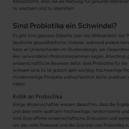
Ballaststoffe, sind, die als Nahrung für gesunde Bakteri
zu wachsen und zu überleben.
Sind Probiotika ein Schwindel?
Es gibt eine gewisse Debatte über die Wirksamkeit von P
deutliche gesundheitliche Vorteile, während andere keine
kann an Unterschieden im Studiendesign, am Gesundhei
den verwendeten Probiotikastämmen liegen. Allerdings 
wissenschaftliche Beweise dafür, dass Probiotika für di
wirksam sind. Es ist jedoch sehr wichtig, hochwertige Pro
minderwertige Produkte wahrscheinlich keine positiven
haben.
Kritik an Probiotika
Einige Wissenschaftler weisen darauf hin, dass die Erge
und dass mehr qualitativ hochwertige, randomisierte und 
sind. Eine offene wissenschaftliche Diskussion und wei
um das volle Potenzial und die Grenzen von Probiotika z