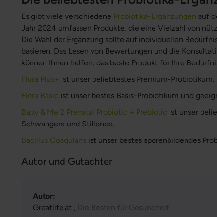
Es gibt viele verschiedene
Probiotika-Ergänzungen
auf d
Jahr 2024 umfassen Produkte, die eine Vielzahl von nüt
Die Wahl der Ergänzung sollte auf individuellen Bedürf
basieren. Das Lesen von Bewertungen und die Konsultat
können Ihnen helfen, das beste Produkt für Ihre Bedürfni
Flora Plus+
ist unser beliebtestes Premium-Probiotikum.
Flora Basic
ist unser bestes Basis-Probiotikum und geeign
Baby & Me 2 Prenatal Probiotic + Prebiotic
ist unser beli
Schwangere und Stillende.
Bacillus Coagulans
ist unser bestes sporenbildendes Pro
Autor und Gutachter
Autor:
Greatlife.at ,
Die Besten für Gesundheit