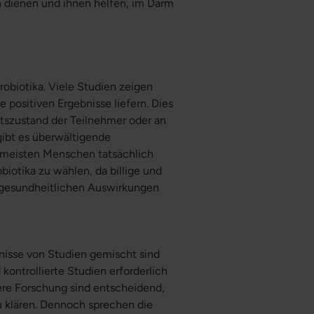
en dienen und ihnen helfen, im Darm
robiotika. Viele Studien zeigen
 positiven Ergebnisse liefern. Dies
tszustand der Teilnehmer oder an
gibt es überwältigende
e meisten Menschen tatsächlich
biotika zu wählen, da billige und
 gesundheitlichen Auswirkungen
bnisse von Studien gemischt sind
kontrollierte Studien erforderlich
tere Forschung sind entscheidend,
u klären. Dennoch sprechen die