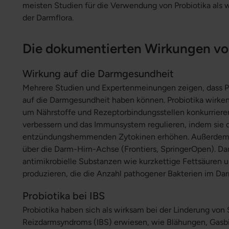
meisten Studien für die Verwendung von Probiotika als 
der Darmflora.
Die dokumentierten Wirkungen vo
Wirkung auf die Darmgesundheit
Mehrere Studien und Expertenmeinungen zeigen, dass Pr
auf die Darmgesundheit haben können. Probiotika wirken
um Nährstoffe und Rezeptorbindungsstellen konkurriere
verbessern und das Immunsystem regulieren, indem sie 
entzündungshemmenden Zytokinen erhöhen. Außerdem p
über die Darm-Hirn-Achse (Frontiers, SpringerOpen). Da
antimikrobielle Substanzen wie kurzkettige Fettsäuren 
produzieren, die die Anzahl pathogener Bakterien im Da
Probiotika bei IBS
Probiotika haben sich als wirksam bei der Linderung v
Reizdarmsyndroms (IBS) erwiesen, wie Blähungen, Gasb