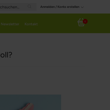
Anmelden / Konto erstellen
Search
0
Newsletter
Kontakt
Mein Warenkorb
oll?