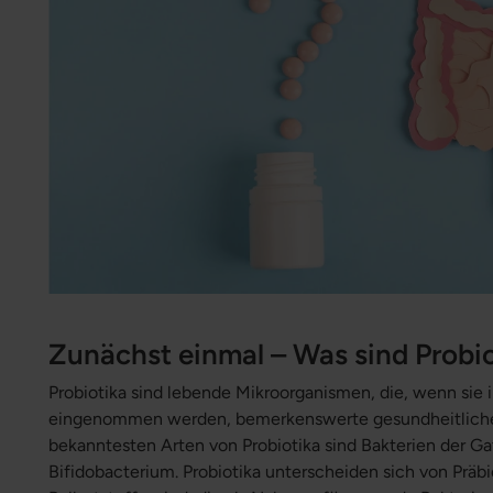
Zunächst einmal – Was sind Probi
Probiotika sind lebende Mikroorganismen, die, wenn sie
eingenommen werden, bemerkenswerte gesundheitliche 
bekanntesten Arten von Probiotika sind Bakterien der G
Bifidobacterium. Probiotika unterscheiden sich von Präbi