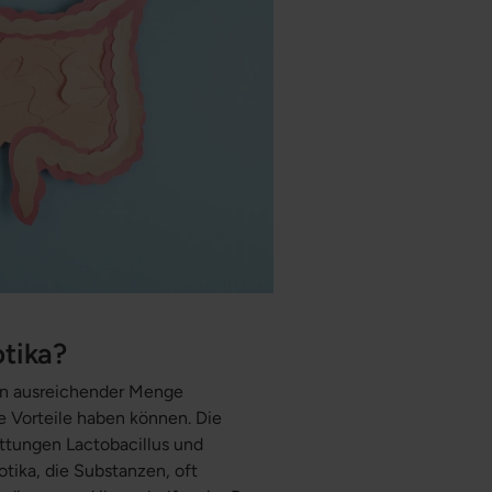
otika?
 in ausreichender Menge
Vorteile haben können. Die
attungen Lactobacillus und
otika, die Substanzen, oft