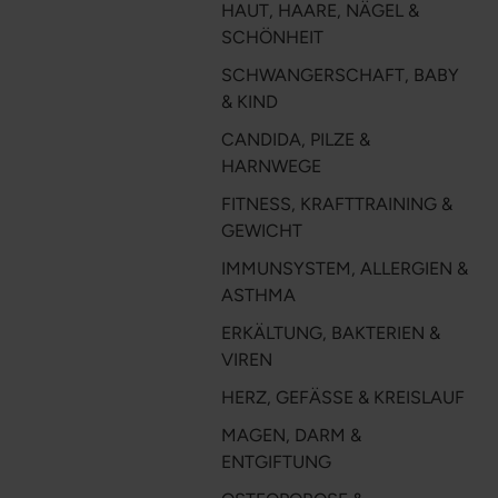
HAUT, HAARE, NÄGEL &
SCHÖNHEIT
SCHWANGERSCHAFT, BABY
& KIND
CANDIDA, PILZE &
HARNWEGE
FITNESS, KRAFTTRAINING &
GEWICHT
IMMUNSYSTEM, ALLERGIEN &
ASTHMA
ERKÄLTUNG, BAKTERIEN &
VIREN
HERZ, GEFÄSSE & KREISLAUF
MAGEN, DARM &
ENTGIFTUNG