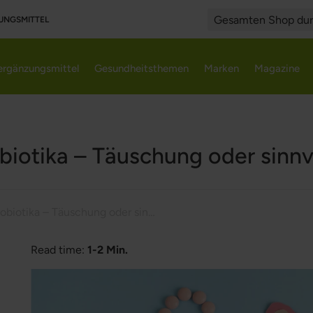
UNGSMITTEL
Search
rgänzungsmittel
Gesundheitsthemen
Marken
Magazine
biotika – Täuschung oder sinnv
Probiotika – Täuschung oder sinnvoll?
Read time:
1-2 Min.