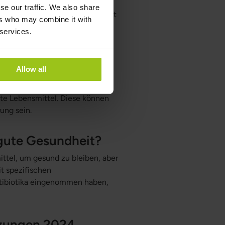
liche Vorteile haben können."
se our traffic. We also share
rden als Lebensmittel eingestuft
ers who may combine it with
 services.
Allow all
nährung ist eine hervorragende
iche Quellen für Probiotika sind
rte Lebensmittel. Diese können
ung sein.
e gute Gesundheit?
ttel, um gesund zu bleiben, aber
t spezifischen
ntibiotika eingenommen haben,
nzungen 2024