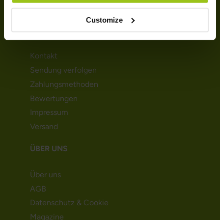
Customize
KUNDENSERVICE
Kontakt
Sendung verfolgen
Zahlungsmethoden
Bewertungen
Impressum
Versand
ÜBER UNS
Über uns
AGB
Datenschutz & Cookie
Magazine