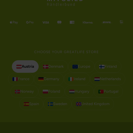
CHOOSE YOUR GREATLIFE STORE
Austria
Denmark
Europe
Finland
France
Germany
Ireland
Netherlands
Norway
Poland
Hungary
Portugal
Spain
Sweden
United Kingdom