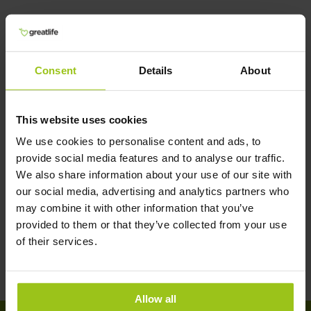
Magnesium M4
36,99 €
42,99 €
Consent
Details
About
Rating:
100%
In den Warenkorb
This website uses cookies
We use cookies to personalise content and ads, to
provide social media features and to analyse our traffic.
We also share information about your use of our site with
our social media, advertising and analytics partners who
may combine it with other information that you’ve
provided to them or that they’ve collected from your use
of their services.
Allow all