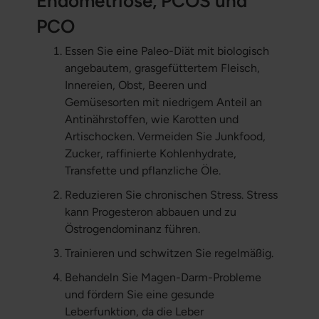
Endometriose, PCOS und
PCO
Essen Sie eine Paleo-Diät mit biologisch
angebautem, grasgefüttertem Fleisch,
Innereien, Obst, Beeren und
Gemüsesorten mit niedrigem Anteil an
Antinährstoffen, wie Karotten und
Artischocken. Vermeiden Sie Junkfood,
Zucker, raffinierte Kohlenhydrate,
Transfette und pflanzliche Öle.
Reduzieren Sie chronischen Stress. Stress
kann Progesteron abbauen und zu
Östrogendominanz führen.
Trainieren und schwitzen Sie regelmäßig.
Behandeln Sie Magen-Darm-Probleme
und fördern Sie eine gesunde
Leberfunktion, da die Leber