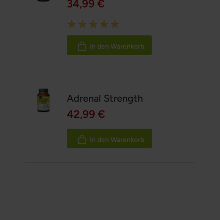
34,99 €
Rating:
100%
In den Warenkorb
Adrenal Strength
42,99 €
In den Warenkorb