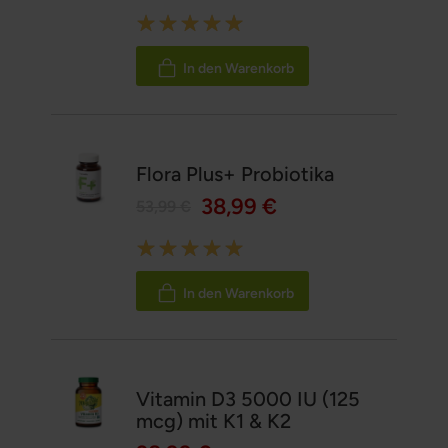
Rating:
100%
In den Warenkorb
Flora Plus+ Probiotika
38,99 €
53,99 €
Rating:
100%
In den Warenkorb
Vitamin D3 5000 IU (125
mcg) mit K1 & K2