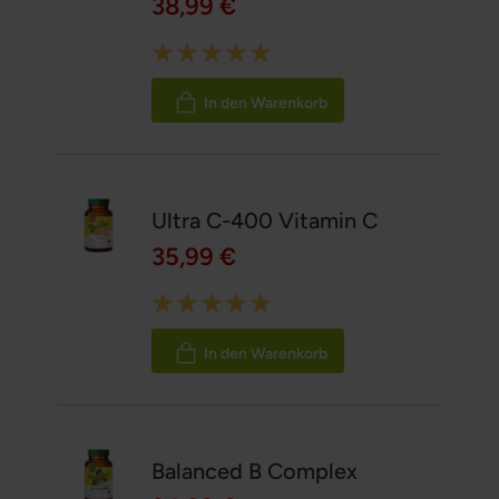
38,99 €
Rating:
100%
In den Warenkorb
Ultra C-400 Vitamin C
35,99 €
Rating:
100%
In den Warenkorb
Balanced B Complex