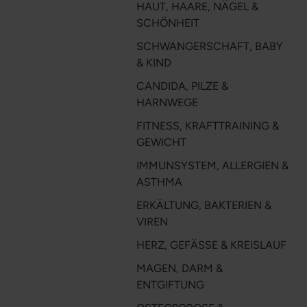
HAUT, HAARE, NÄGEL &
SCHÖNHEIT
SCHWANGERSCHAFT, BABY
& KIND
CANDIDA, PILZE &
HARNWEGE
FITNESS, KRAFTTRAINING &
GEWICHT
IMMUNSYSTEM, ALLERGIEN &
ASTHMA
ERKÄLTUNG, BAKTERIEN &
VIREN
HERZ, GEFÄSSE & KREISLAUF
MAGEN, DARM &
ENTGIFTUNG