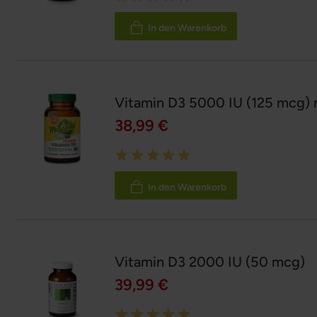
100%
In den Warenkorb
Vitamin D3 5000 IU (125 mcg) 
38,99 €
Rating:
100%
In den Warenkorb
Vitamin D3 2000 IU (50 mcg)
39,99 €
Rating: