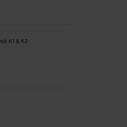
mit K1 & K2