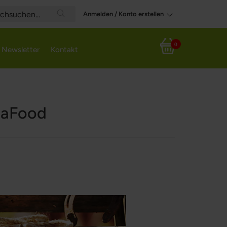
Anmelden / Konto erstellen
Search
0
Newsletter
Kontakt
Mein Warenkorb
gaFood