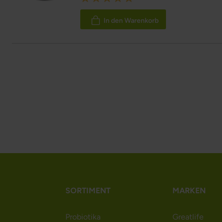
100%
In den Warenkorb
SORTIMENT
MARKEN
Probiotika
Greatlife