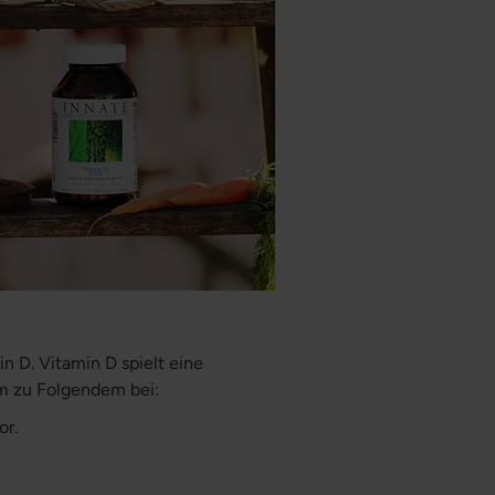
in D. Vitamin D spielt eine
em zu Folgendem bei:
or.