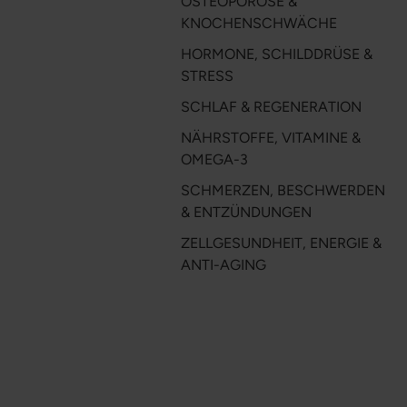
OSTEOPOROSE &
KNOCHENSCHWÄCHE
HORMONE, SCHILDDRÜSE &
STRESS
SCHLAF & REGENERATION
NÄHRSTOFFE, VITAMINE &
OMEGA-3
SCHMERZEN, BESCHWERDEN
& ENTZÜNDUNGEN
ZELLGESUNDHEIT, ENERGIE &
ANTI-AGING