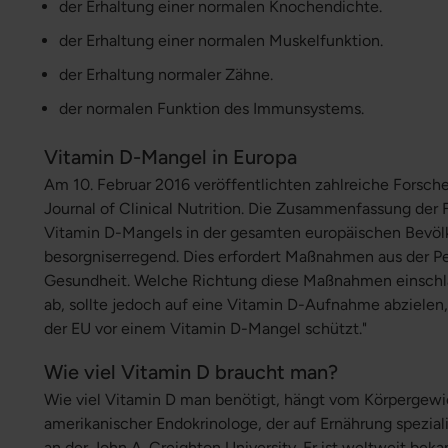
der Erhaltung einer normalen Knochendichte.
der Erhaltung einer normalen Muskelfunktion.
der Erhaltung normaler Zähne.
der normalen Funktion des Immunsystems.
Vitamin D-Mangel in Europa
Am 10. Februar 2016 veröffentlichten zahlreiche Forsche
Journal of Clinical Nutrition. Die Zusammenfassung der 
Vitamin D-Mangels in der gesamten europäischen Bevölk
besorgniserregend. Dies erfordert Maßnahmen aus der Pe
Gesundheit. Welche Richtung diese Maßnahmen einschlag
ab, sollte jedoch auf eine Vitamin D-Aufnahme abzielen,
der EU vor einem Vitamin D-Mangel schützt."
Wie viel Vitamin D braucht man?
Wie viel Vitamin D man benötigt, hängt vom Körpergewich
amerikanischer Endokrinologe, der auf Ernährung spezialis
an der John A. Creighton University. Er ist weltweit bek