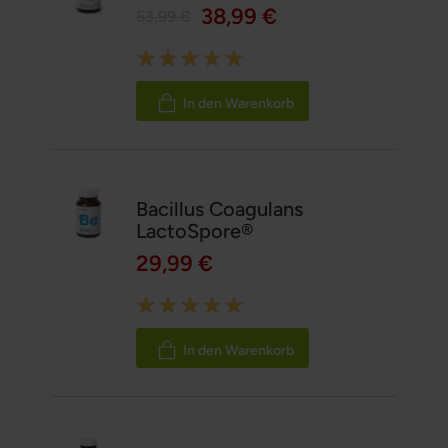
38,99 €
53,99 €
Rating:
100%
In den Warenkorb
Bacillus Coagulans
LactoSpore®
29,99 €
Rating:
100%
In den Warenkorb