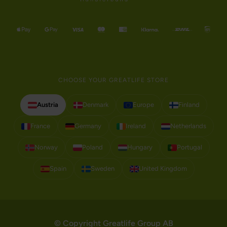
CHOOSE YOUR GREATLIFE STORE
Austria
Denmark
Europe
Finland
France
Germany
Ireland
Netherlands
Norway
Poland
Hungary
Portugal
Spain
Sweden
United Kingdom
© Copyright Greatlife Group AB