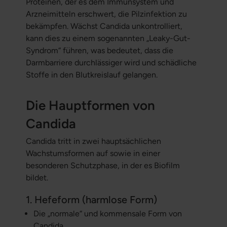
Proteinen, der es dem Immunsystem und
Arzneimitteln erschwert, die Pilzinfektion zu
bekämpfen. Wächst Candida unkontrolliert,
kann dies zu einem sogenannten „Leaky-Gut-
Syndrom“ führen, was bedeutet, dass die
Darmbarriere durchlässiger wird und schädliche
Stoffe in den Blutkreislauf gelangen.
Die Hauptformen von
Candida
Candida tritt in zwei hauptsächlichen
Wachstumsformen auf sowie in einer
besonderen Schutzphase, in der es Biofilm
bildet.
1. Hefeform (harmlose Form)
Die „normale“ und kommensale Form von
Candida.