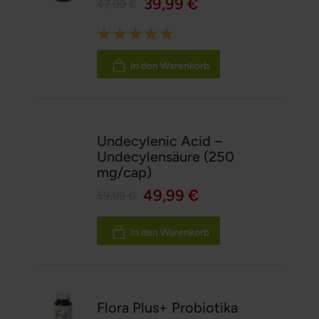
39,99 €
47,99 €
Rating:
100%
In den Warenkorb
Undecylenic Acid –
Undecylensäure (250
mg/cap)
49,99 €
59,99 €
In den Warenkorb
Flora Plus+ Probiotika