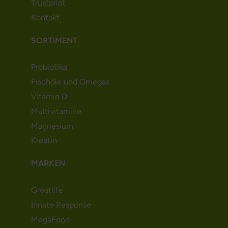
Trustpilot
Kontakt
SORTIMENT
Probiotika
Fischöle und Omegas
Vitamin D
Multivitamine
Magnesium
Kreatin
MARKEN
Greatlife
Innate Response
MegaFood