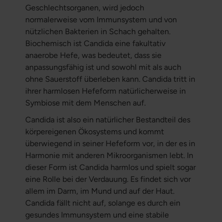
Geschlechtsorganen, wird jedoch
normalerweise vom Immunsystem und von
nützlichen Bakterien in Schach gehalten.
Biochemisch ist Candida eine fakultativ
anaerobe Hefe, was bedeutet, dass sie
anpassungsfähig ist und sowohl mit als auch
ohne Sauerstoff überleben kann. Candida tritt in
ihrer harmlosen Hefeform natürlicherweise in
Symbiose mit dem Menschen auf.
Candida ist also ein natürlicher Bestandteil des
körpereigenen Ökosystems und kommt
überwiegend in seiner Hefeform vor, in der es in
Harmonie mit anderen Mikroorganismen lebt. In
dieser Form ist Candida harmlos und spielt sogar
eine Rolle bei der Verdauung. Es findet sich vor
allem im Darm, im Mund und auf der Haut.
Candida fällt nicht auf, solange es durch ein
gesundes Immunsystem und eine stabile