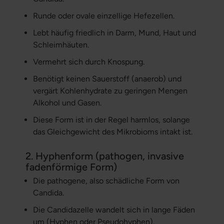
Runde oder ovale einzellige Hefezellen.
Lebt häufig friedlich in Darm, Mund, Haut und
Schleimhäuten.
Vermehrt sich durch Knospung.
Benötigt keinen Sauerstoff (anaerob) und
vergärt Kohlenhydrate zu geringen Mengen
Alkohol und Gasen.
Diese Form ist in der Regel harmlos, solange
das Gleichgewicht des Mikrobioms intakt ist.
2. Hyphenform (pathogen, invasive
fadenförmige Form)
Die pathogene, also schädliche Form von
Candida.
Die Candidazelle wandelt sich in lange Fäden
um (Hyphen oder Pseudohyphen).