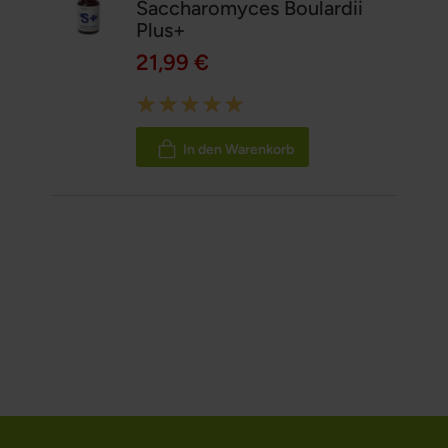
Saccharomyces Boulardii
Plus+
21,99 €
Rating:
100%
In den Warenkorb