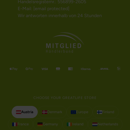
Handelsregisternr.: 556899-2605
E-Mail:
[email protected]
Wir antworten innerhalb von 24 Stunden
CHOOSE YOUR GREATLIFE STORE
Austria
Denmark
Europe
Finland
France
Germany
Ireland
Netherlands