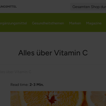
UNGSMITTEL
Search
rgänzungsmittel
Gesundheitsthemen
Marken
Magazine
Alles über Vitamin C
lles über Vitamin C
Read time:
2-3 Min.