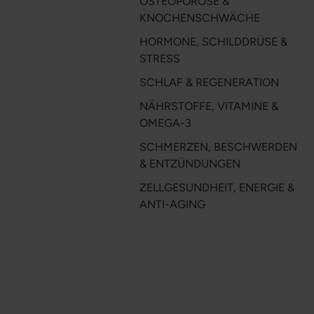
OSTEOPOROSE &
KNOCHENSCHWÄCHE
HORMONE, SCHILDDRÜSE &
STRESS
SCHLAF & REGENERATION
NÄHRSTOFFE, VITAMINE &
OMEGA-3
SCHMERZEN, BESCHWERDEN
& ENTZÜNDUNGEN
ZELLGESUNDHEIT, ENERGIE &
ANTI-AGING