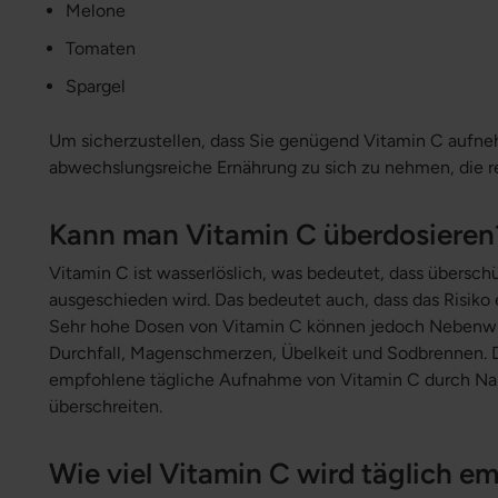
Melone
Tomaten
Spargel
Um sicherzustellen, dass Sie genügend Vitamin C aufne
abwechslungsreiche Ernährung zu sich zu nehmen, die r
Kann man Vitamin C überdosieren
Vitamin C ist wasserlöslich, was bedeutet, dass übersch
ausgeschieden wird. Das bedeutet auch, dass das Risiko e
Sehr hohe Dosen von Vitamin C können jedoch Nebenwi
Durchfall, Magenschmerzen, Übelkeit und Sodbrennen. Da
empfohlene tägliche Aufnahme von Vitamin C durch Na
überschreiten.
Wie viel Vitamin C wird täglich e