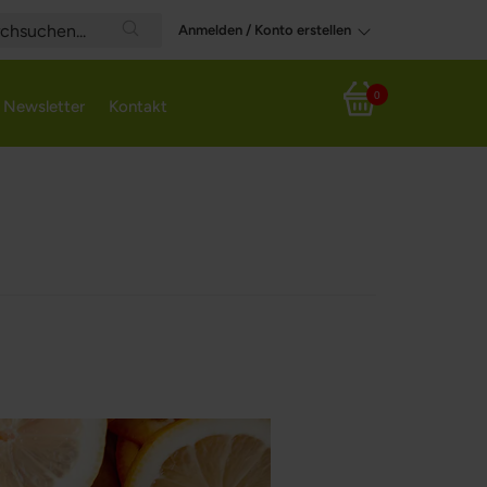
Anmelden / Konto erstellen
Search
0
Newsletter
Kontakt
Mein Warenkorb