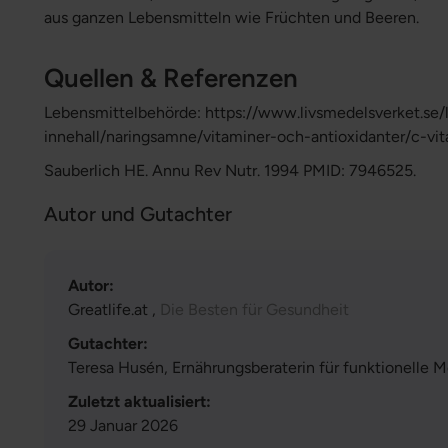
aus ganzen Lebensmitteln wie Früchten und Beeren.
Quellen & Referenzen
Lebensmittelbehörde: https://www.livsmedelsverket.se/
innehall/naringsamne/vitaminer-och-antioxidanter/c-vi
Sauberlich HE. Annu Rev Nutr. 1994 PMID: 7946525.
Autor und Gutachter
Autor:
Greatlife.at ,
Die Besten für Gesundheit
Gutachter:
Teresa Husén, Ernährungsberaterin für funktionelle M
Zuletzt aktualisiert:
29 Januar 2026