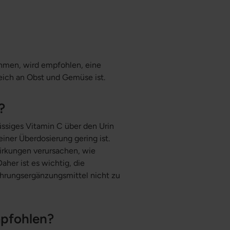
hmen, wird empfohlen, eine
eich an Obst und Gemüse ist.
?
üssiges Vitamin C über den Urin
iner Überdosierung gering ist.
rkungen verursachen, wie
her ist es wichtig, die
hrungsergänzungsmittel nicht zu
mpfohlen?