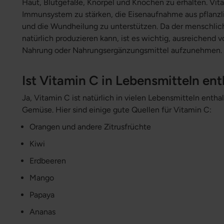
Haut, Blutgefäße, Knorpel und Knochen zu erhalten. Vit
Immunsystem zu stärken, die Eisenaufnahme aus pflanz
und die Wundheilung zu unterstützen. Da der menschli
natürlich produzieren kann, ist es wichtig, ausreichend 
Nahrung oder Nahrungsergänzungsmittel aufzunehmen.
Ist Vitamin C in Lebensmitteln en
Ja, Vitamin C ist natürlich in vielen Lebensmitteln enth
Gemüse. Hier sind einige gute Quellen für Vitamin C:
Orangen und andere Zitrusfrüchte
Kiwi
Erdbeeren
Mango
Papaya
Ananas