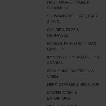
HAUT, HAARE, NÄGEL &
SCHÖNHEIT
SCHWANGERSCHAFT, BABY
& KIND
CANDIDA, PILZE &
HARNWEGE
FITNESS, KRAFTTRAINING &
GEWICHT
IMMUNSYSTEM, ALLERGIEN &
ASTHMA
ERKÄLTUNG, BAKTERIEN &
VIREN
HERZ, GEFÄSSE & KREISLAUF
MAGEN, DARM &
ENTGIFTUNG