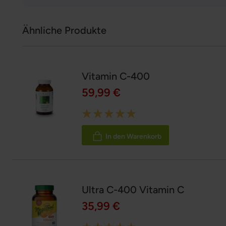
Ähnliche Produkte
Vitamin C-400
59,99 €
Rating:
100%
In den Warenkorb
Ultra C-400 Vitamin C
35,99 €