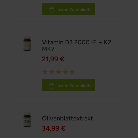
100%
In den Warenkorb
Vitamin D3 2000 IE + K2
MK7
21,99 €
Rating:
100%
In den Warenkorb
Olivenblattextrakt
34,99 €