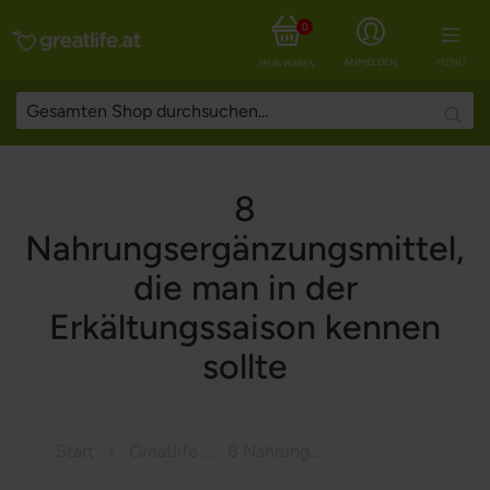
0
ANMELDEN
MENÜ
MEIN WARENKORB
Searc
8
Nahrungsergänzungsmittel,
die man in der
Erkältungssaison kennen
sollte
Start
Greatlife Magazine
8 Nahrungsergänzungsmittel, die man in der Erkältungssaison kennen sollte