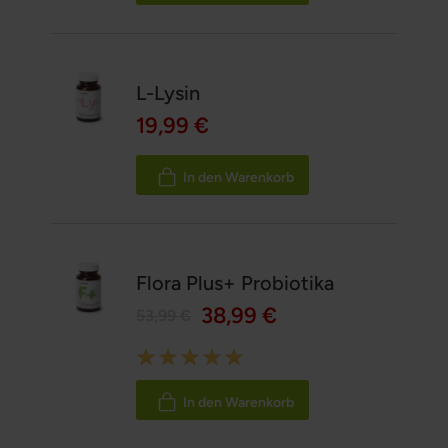
L-Lysin
19,99 €
In den Warenkorb
Flora Plus+ Probiotika
38,99 €
53,99 €
Rating:
100%
In den Warenkorb