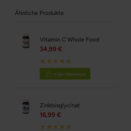
Ähnliche Produkte
Vitamin C Whole Food
34,99 €
Rating:
100%
In den Warenkorb
Zinkbisglycinat
16,99 €
Rating: