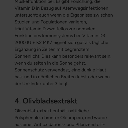
Muskelfunktion bei. Es gibt Forschung, die
Vitamin D in Bezug auf Atemwegsinfektionen
untersucht; auch wenn die Ergebnisse zwischen
Studien und Populationen variieren,
trägt Vitamin D zweifellos zur normalen
Funktion des Immunsystems bei. Vitamin D3
2000 IU + K2 MK7 eignet sich gut als tägliche
Ergänzung in Zeiten mit begrenztem
Sonnenlicht. Dies kann besonders relevant sein,
wenn du selten in die Sonne gehst,
Sonnenschutz verwendest, eine dunkle Haut
hast und in nördlichen Breiten lebst oder wenn
der UV-Index unter 3 liegt.
4. Olivbladsextrakt
Olivenblattextrakt enthält natürliche
Polyphenole, darunter Oleuropein, und wurde
aus einer Antioxidations- und Pflanzenstoff-