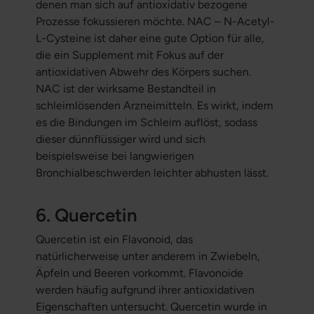
denen man sich auf antioxidativ bezogene
Prozesse fokussieren möchte. NAC – N-Acetyl-
L-Cysteine ist daher eine gute Option für alle,
die ein Supplement mit Fokus auf der
antioxidativen Abwehr des Körpers suchen.
NAC ist der wirksame Bestandteil in
schleimlösenden Arzneimitteln. Es wirkt, indem
es die Bindungen im Schleim auflöst, sodass
dieser dünnflüssiger wird und sich
beispielsweise bei langwierigen
Bronchialbeschwerden leichter abhusten lässt.
6. Quercetin
Quercetin ist ein Flavonoid, das
natürlicherweise unter anderem in Zwiebeln,
Äpfeln und Beeren vorkommt. Flavonoide
werden häufig aufgrund ihrer antioxidativen
Eigenschaften untersucht. Quercetin wurde in