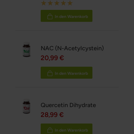
Rating:
100%
In den Warenkorb
NAC (N-Acetylcystein)
20,99 €
In den Warenkorb
Quercetin Dihydrate
28,99 €
In den Warenkorb