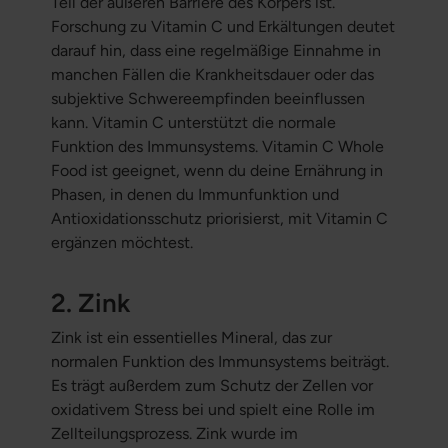
Teil der äußeren Barriere des Körpers ist.
Forschung zu Vitamin C und Erkältungen deutet
darauf hin, dass eine regelmäßige Einnahme in
manchen Fällen die Krankheitsdauer oder das
subjektive Schwereempfinden beeinflussen
kann. Vitamin C unterstützt die normale
Funktion des Immunsystems. Vitamin C Whole
Food ist geeignet, wenn du deine Ernährung in
Phasen, in denen du Immunfunktion und
Antioxidationsschutz priorisierst, mit Vitamin C
ergänzen möchtest.
2. Zink
Zink ist ein essentielles Mineral, das zur
normalen Funktion des Immunsystems beiträgt.
Es trägt außerdem zum Schutz der Zellen vor
oxidativem Stress bei und spielt eine Rolle im
Zellteilungsprozess. Zink wurde im