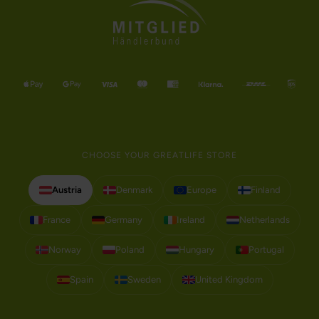
CHOOSE YOUR GREATLIFE STORE
Austria
Denmark
Europe
Finland
France
Germany
Ireland
Netherlands
Norway
Poland
Hungary
Portugal
Spain
Sweden
United Kingdom