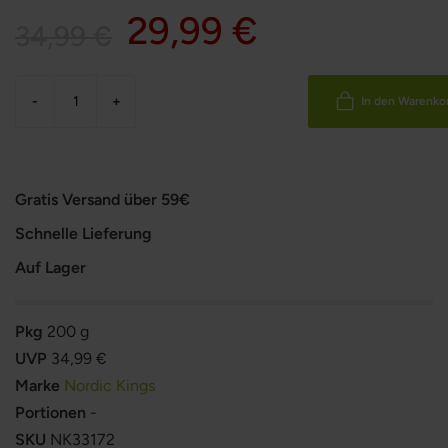
29,99 €
34,99 €
-
+
In den Warenko
Gratis Versand über 59€
Schnelle Lieferung
Auf Lager
Pkg
200 g
UVP
34,99 €
Marke
Nordic Kings
Portionen
-
SKU
NK33172