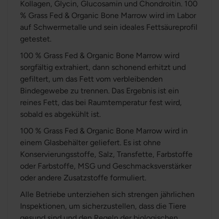
Kollagen, Glycin, Glucosamin und Chondroitin. 100
% Grass Fed & Organic Bone Marrow wird im Labor
auf Schwermetalle und sein ideales Fettsäureprofil
getestet.
100 % Grass Fed & Organic Bone Marrow wird
sorgfältig extrahiert, dann schonend erhitzt und
gefiltert, um das Fett vom verbleibenden
Bindegewebe zu trennen. Das Ergebnis ist ein
reines Fett, das bei Raumtemperatur fest wird,
sobald es abgekühlt ist.
100 % Grass Fed & Organic Bone Marrow wird in
einem Glasbehälter geliefert. Es ist ohne
Konservierungsstoffe, Salz, Transfette, Farbstoffe
oder Farbstoffe, MSG und Geschmacksverstärker
oder andere Zusatzstoffe formuliert.
Alle Betriebe unterziehen sich strengen jährlichen
Inspektionen, um sicherzustellen, dass die Tiere
gesund sind und den Regeln der biologischen