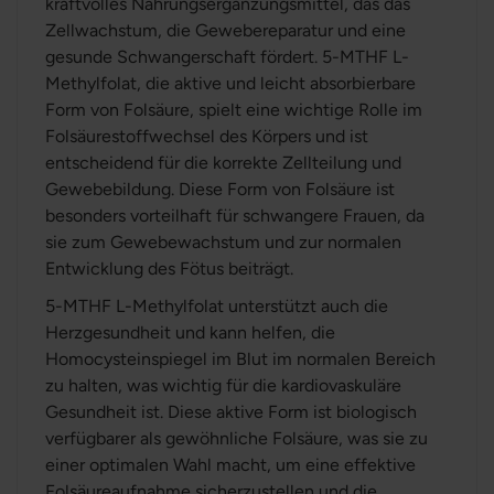
kraftvolles Nahrungsergänzungsmittel, das das
Zellwachstum, die Gewebereparatur und eine
gesunde Schwangerschaft fördert. 5-MTHF L-
Methylfolat, die aktive und leicht absorbierbare
Form von Folsäure, spielt eine wichtige Rolle im
Folsäurestoffwechsel des Körpers und ist
entscheidend für die korrekte Zellteilung und
Gewebebildung. Diese Form von Folsäure ist
besonders vorteilhaft für schwangere Frauen, da
sie zum Gewebewachstum und zur normalen
Entwicklung des Fötus beiträgt.
5-MTHF L-Methylfolat unterstützt auch die
Herzgesundheit und kann helfen, die
Homocysteinspiegel im Blut im normalen Bereich
zu halten, was wichtig für die kardiovaskuläre
Gesundheit ist. Diese aktive Form ist biologisch
verfügbarer als gewöhnliche Folsäure, was sie zu
einer optimalen Wahl macht, um eine effektive
Folsäureaufnahme sicherzustellen und die