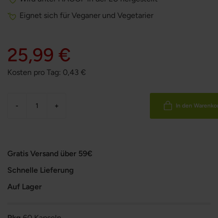
Eignet sich für Veganer und Vegetarier
25,99 €
Kosten pro Tag:
0,43
€
-
+
In den Warenko
Gratis Versand über 59€
Schnelle Lieferung
Auf Lager
Pkg
60 Kapseln