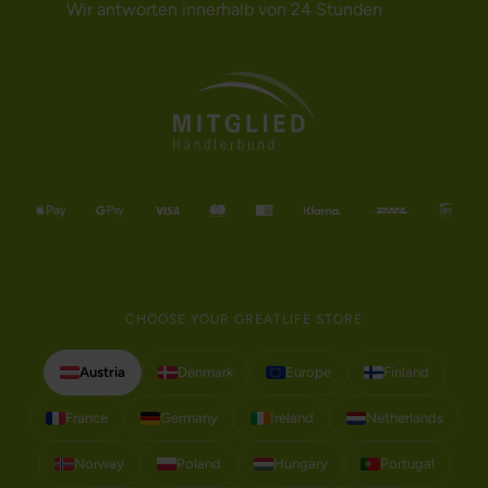
Wir antworten innerhalb von 24 Stunden
CHOOSE YOUR GREATLIFE STORE
Austria
Denmark
Europe
Finland
France
Germany
Ireland
Netherlands
Norway
Poland
Hungary
Portugal