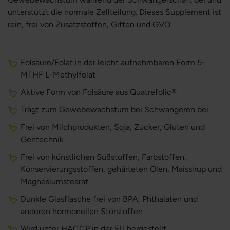
unterstützt die normale Zellteilung. Dieses Supplement ist
rein, frei von Zusatzstoffen, Giften und GVO.
Folsäure/Folat in der leicht aufnehmbaren Form 5-
MTHF L-Methylfolat
Aktive Form von Folsäure aus Quatrefolic®
Trägt zum Gewebewachstum bei Schwangeren bei.
Frei von Milchprodukten, Soja, Zucker, Gluten und
Gentechnik
Frei von künstlichen Süßstoffen, Farbstoffen,
Konservierungsstoffen, gehärteten Ölen, Maissirup und
Magnesiumstearat
Dunkle Glasflasche frei von BPA, Phthalaten und
anderen hormonellen Störstoffen
Wird unter HACCP in der EU hergestellt