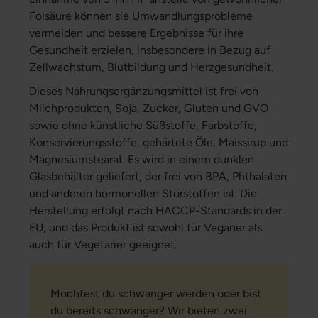
Folsäure können sie Umwandlungsprobleme
vermeiden und bessere Ergebnisse für ihre
Gesundheit erzielen, insbesondere in Bezug auf
Zellwachstum, Blutbildung und Herzgesundheit.
Dieses Nahrungsergänzungsmittel ist frei von
Milchprodukten, Soja, Zucker, Gluten und GVO
sowie ohne künstliche Süßstoffe, Farbstoffe,
Konservierungsstoffe, gehärtete Öle, Maissirup und
Magnesiumstearat. Es wird in einem dunklen
Glasbehälter geliefert, der frei von BPA, Phthalaten
und anderen hormonellen Störstoffen ist. Die
Herstellung erfolgt nach HACCP-Standards in der
EU, und das Produkt ist sowohl für Veganer als
auch für Vegetarier geeignet.
Möchtest du schwanger werden oder bist
du bereits schwanger? Wir bieten zwei