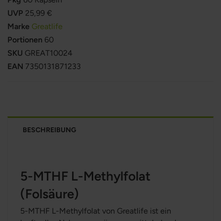
UVP
25,99 €
Marke
Greatlife
Portionen
60
SKU
GREAT10024
EAN
7350131871233
BESCHREIBUNG
5-MTHF L-Methylfolat
(Folsäure)
5-MTHF L-Methylfolat von Greatlife ist ein